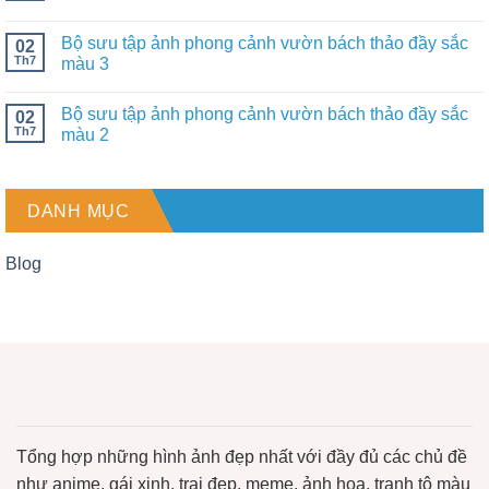
Bộ sưu tập ảnh phong cảnh vườn bách thảo đầy sắc
02
Th7
màu 3
Bộ sưu tập ảnh phong cảnh vườn bách thảo đầy sắc
02
Th7
màu 2
DANH MỤC
Blog
Tổng hợp những hình ảnh đẹp nhất với đầy đủ các chủ đề
như anime, gái xinh, trai đẹp, meme, ảnh hoa, tranh tô màu