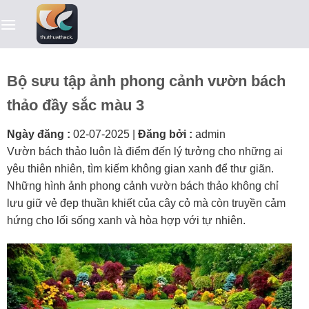
Bỏ
qua
nội
dung
Bộ sưu tập ảnh phong cảnh vườn bách
thảo đầy sắc màu 3
Ngày đăng :
02-07-2025
|
Đăng bởi :
admin
Vườn bách thảo luôn là điểm đến lý tưởng cho những ai
yêu thiên nhiên, tìm kiếm không gian xanh để thư giãn.
Những hình ảnh phong cảnh vườn bách thảo không chỉ
lưu giữ vẻ đẹp thuần khiết của cây cỏ mà còn truyền cảm
hứng cho lối sống xanh và hòa hợp với tự nhiên.